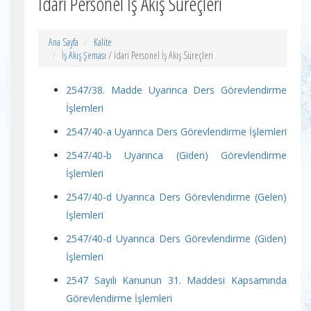
İdari Personel İş Akış Süreçleri
Ana Sayfa
Kalite
İş Akış Şeması
/ İdari Personel İş Akış Süreçleri
2547/38. Madde Uyarınca Ders Görevlendirme
İşlemleri
2547/40-a Uyarınca Ders Görevlendirme İşlemleri
2547/40-b Uyarınca (Giden) Görevlendirme
İşlemleri
2547/40-d Uyarınca Ders Görevlendirme (Gelen)
İşlemleri
2547/40-d Uyarınca Ders Görevlendirme (Giden)
İşlemleri
2547 Sayılı Kanunun 31. Maddesi Kapsamında
Görevlendirme İşlemleri