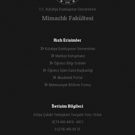
T.C. Kütahya Dumlupınar Üniversitesi
Mimarlık Fakültesi
Hızlı Erişimler
Kütahya Dumlupınar Üniversitesi
Merkez Kütüphane
Öğrenci Bilgi Sistemi
Öğrenci İşleri Daire Başkanlığı
Akademik Portal
Memnuniyet Bildirim Formu
İletişim Bilgileri
Evliya Çelebi Yerleşkesi Tavşanlı Yolu 10.km
0274 443 4410 - 4411
0 (274) 443 03 51