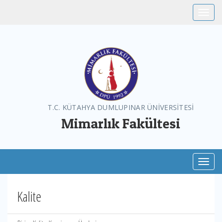
Toggle
T.C. KÜTAHYA DUMLUPINAR ÜNİVERSİTESİ
Mimarlık Fakültesi
Toggl
Kalite