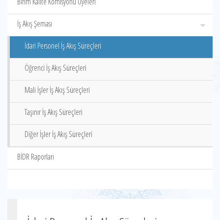
Birim Kalite Komisyonu Üyeleri
İş Akış Şeması
İdari Personel İş Akış Süreçleri
Öğrenci İş Akış Süreçleri
Mali İşler İş Akış Süreçleri
Taşınır İş Akış Süreçleri
Diğer İşler İş Akış Süreçleri
BİDR Raporları