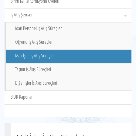
Birim Kalite Komisyonu Üyeleri
İş Akış Şeması
İdari Personel İş Akış Süreçleri
Öğrenci İş Akış Süreçleri
Mali İşler İş Akış Süreçleri
Taşınır İş Akış Süreçleri
Diğer İşler İş Akış Süreçleri
BİDR Raporları