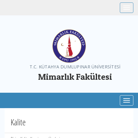
Toggle
T.C. KÜTAHYA DUMLUPINAR ÜNİVERSİTESİ
Mimarlık Fakültesi
Toggl
Kalite