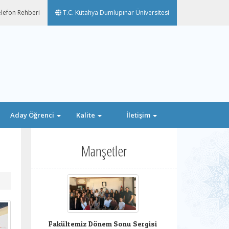
lefon Rehberi
T.C. Kütahya Dumlupınar Üniversitesi
Aday Öğrenci
Kalite
İletişim
Manşetler
Fakültemiz Dönem Sonu Sergisi