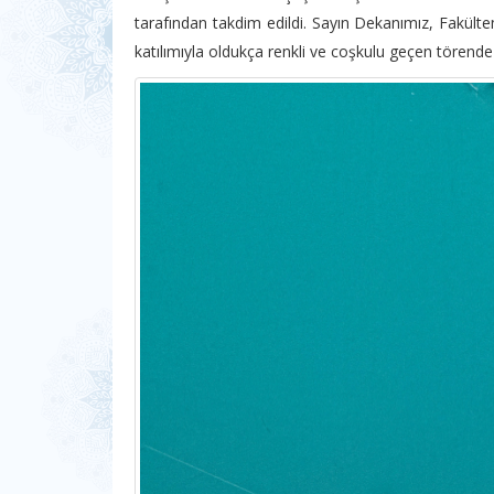
tarafından takdim edildi. Sayın Dekanımız, Fakültemi
katılımıyla oldukça renkli ve coşkulu geçen törende