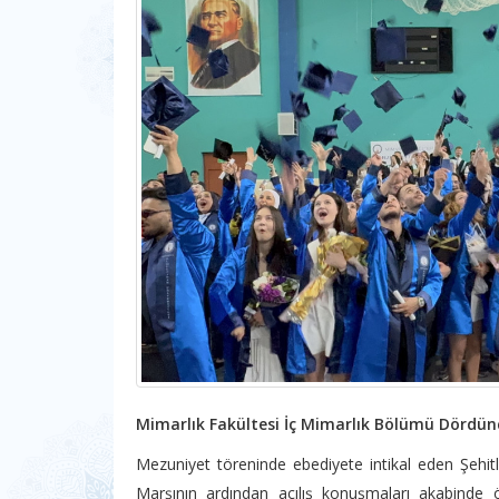
Mimarlık Fakültesi İç Mimarlık Bölümü Dördün
Mezuniyet töreninde ebediyete intikal eden Şehitle
Marşının ardından açılış konuşmaları akabinde ö