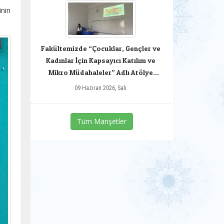
inin
Fakültemizde “Çocuklar, Gençler ve
Kadınlar İçin Kapsayıcı Katılım ve
Mikro Müdahaleler” Adlı Atölye
Gerçekleştirildi.
09 Haziran 2026, Salı
Tüm Manşetler