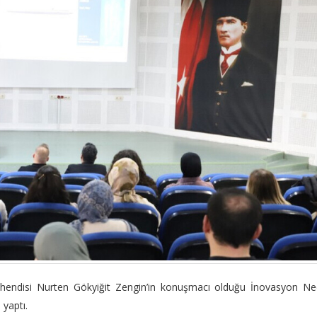
hendisi Nurten Gökyiğit Zengin’in konuşmacı olduğu İnovasyon Ned
 yaptı.