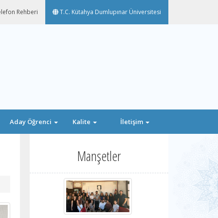
lefon Rehberi
T.C. Kütahya Dumlupınar Üniversitesi
Aday Öğrenci
Kalite
İletişim
Manşetler