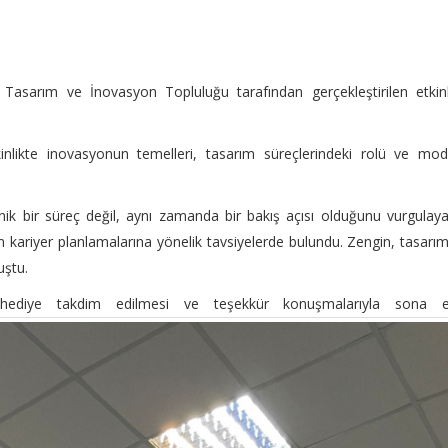
n Tasarım ve İnovasyon Topluluğu tarafından gerçekleştirilen etkin
inlikte inovasyonun temelleri, tasarım süreçlerindeki rolü ve mo
ik bir süreç değil, aynı zamanda bir bakış açısı olduğunu vurgulay
in kariyer planlamalarına yönelik tavsiyelerde bulundu. Zengin, tasarı
uştu.
hediye takdim edilmesi ve teşekkür konuşmalarıyla sona er