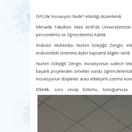
DPÜ’de İnovasyon Nedir? etkinliği düzenlendi.
​Mimarlık Fakültesi Mavi Amfi'de Üniversitemizi
personelimiz ve öğrencilerimiz katıldı.
​Endüstri Mühendisi Nurten Gökyiğit Zengin, etk
endüstrideki önemine ilişkin kapsamlı bilgiler verdi.
Nurten Gökyiğit Zengin, inovasyonun sadece tekn
başarılı projelerden örnekler sundu öğrencilerimiz
inovasyonun disiplinler arası etkileşimi üzerine kon
​Etkinlik, soru cevap bölümü, konuğumuza 