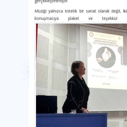
gerçekleştirilmiştir.
Müziği yalnızca estetik bir sanat olarak değil,
k
konuşmacıya plaket ve teşekkür be