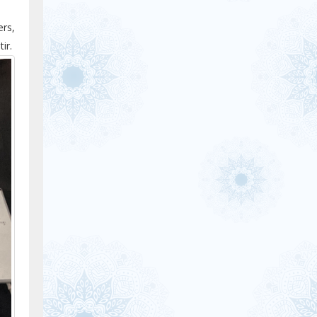
rs,
ir.