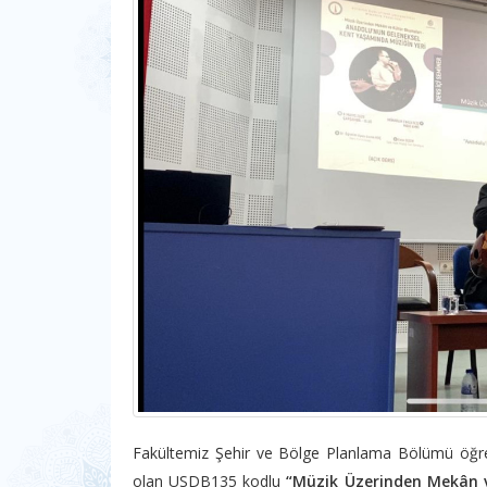
Fakültemiz Şehir ve Bölge Planlama Bölümü öğre
olan USDB135 kodlu
“Müzik Üzerinden Mekân 