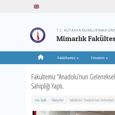
T.C. KÜTAHYA DUMLUPINAR ÜNİ
Mimarlık Fakültes
Fakültemiz
Yönetim
Fakültemiz “Anadolu’nun Geleneksel 
Sahipliği Yaptı.
Ana Sayfa
Manşetler
Fakültemiz “Anadolu’nun Geleneksel K