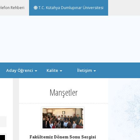
lefon Rehberi
T.C. Kütahya Dumlupınar Üniversitesi
Aday Öğrenci
Kalite
İletişim
Manşetler
Fakültemiz Dönem Sonu Sergisi