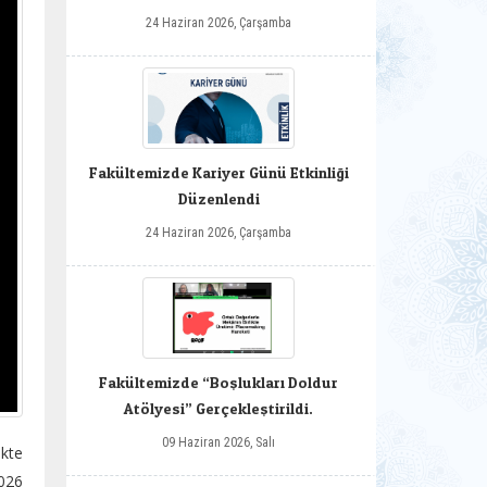
24 Haziran 2026, Çarşamba
Fakültemizde Kariyer Günü Etkinliği
Düzenlendi
24 Haziran 2026, Çarşamba
Fakültemizde “Boşlukları Doldur
Atölyesi” Gerçekleştirildi.
09 Haziran 2026, Salı
kte
2026