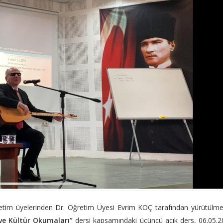
tim üyelerinden Dr. Öğretim Üyesi Evrim KOÇ tarafından yürütülme
ve Kültür Okumaları”
dersi kapsamındaki üçüncü açık ders, 06.05.