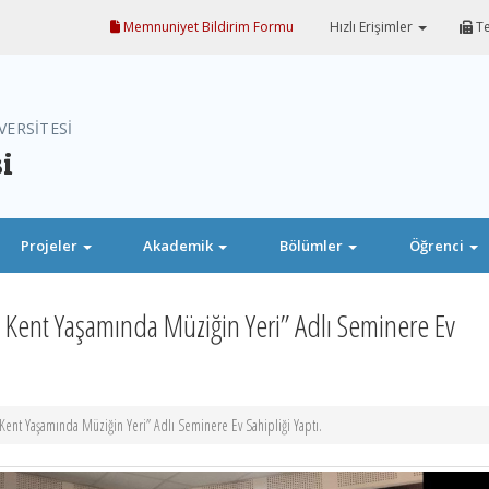
Memnuniyet Bildirim Formu
Hızlı Erişimler
Te
VERSİTESİ
i
Projeler
Akademik
Bölümler
Öğrenci
Kent Yaşamında Müziğin Yeri” Adlı Seminere Ev
ent Yaşamında Müziğin Yeri” Adlı Seminere Ev Sahipliği Yaptı.