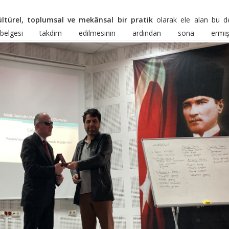
ültürel, toplumsal ve mekânsal bir pratik
olarak ele alan bu de
lgesi takdim edilmesinin ardından sona ermişt