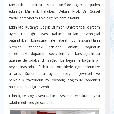
Mimarlık Fakültesi Mavi Amfi'de gerçekleştirilen
etkinliğe Mimarlık Fakültesi Dekanı Prof. Dr. Gürsel
Yanık, personelimiz ve öğrencilerimiz katıldı.
Etkinlikte Kütahya Sağlık Bilimleri Üniversitesi öğretim
üyesi Dr. Öğr. Üyesi Rahime Arslan davranışsal
bağımlılıklar konusunu ele alarak bu alışkanlıkların
bireyler üzerindeki etkilerini anlattı, bağımlılık
sürecindeki dopamin seviyeleri ve karşılaştırılması
üzerine de odaklandı. Sağlıklı bir beyin ile bağımlı bir
beyin arasındaki farklılıkları örneklerle öğrencilerimize
aktardı. Sunumunda ayrıca sosyal, çevresel ve
psikolojik faktörlerin rol oynadığı bağımlılık nedenleri
hakkında da bilgiler verdi.
Etkinlik, Dr. Öğr. Üyesi Rahime Arslan'a teşekkür belgesi
takdim edilmesiyle sona erdi.