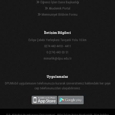
Öğrenci İşleri Daire Başkanlığı
Akademik Portal
Memnuniyet Bildirim Formu
İletişim Bilgileri
Evliya Çelebi Yerleşkesi Tavşanlı Yolu 10.km
0274 443 4410 - 4411
0 (274) 443 03 51
mimarlik@dpu.edu.tr
Uygulamalar
DPUMobil uygulamasını telefonunuza kurarak üniversitemiz hakkındaki her şeye
cep telefonunuzdan ulaşabilirsiniz.