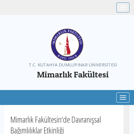
Toggle
T.C. KÜTAHYA DUMLUPINAR ÜNİVERSİTESİ
Mimarlık Fakültesi
Toggl
Mimarlık Fakültesin‘de Davranışsal
Bağımlılıklar Etkinliği