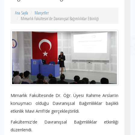
Ana Sayfa
Manşetler
Mimarlık Fakültesin‘de Davranışsal Bağımlılıklar Etkinliği
Mimarlık Fakültesinde Dr. Öğr. Üyesi Rahime Arslan’ın
konuşmacı olduğu Davranışsal Bağımlılıklar başlıklı
etkinlik Mavi Amfi’de gerçekleştirildi.
Fakültemiz'de Davranışsal Bağımlılıklar etkinliği
düzenlendi.