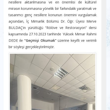
nesillere aktarılmasına ve en önemlisi de kültürel
mirasın korunmasına yönelik bir farkındalık yaratmak ve
tasarımcı genç nesillere konunun önemini vurgulamak
açısından, İç Mimarlık Bölümü Dr. Öğr. Üyesi Merve
BULDAÇ’ın yürüttüğü “Rölöve ve Restorasyon” dersi
kapsamında 27.10.2023 tarihinde Yüksek Mimar Rahmi
DEDE ile
“Geçmişi Okumak”
üzerine keyifli ve verimli
bir söyleşi gerçekleştirilmiştir.