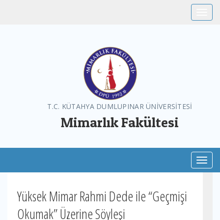
Toggle
T.C. KÜTAHYA DUMLUPINAR ÜNİVERSİTESİ
Mimarlık Fakültesi
Toggl
Yüksek Mimar Rahmi Dede ile “Geçmişi
Okumak” Üzerine Söyleşi