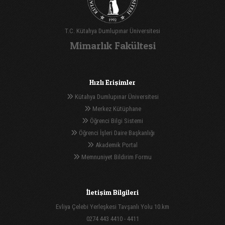
T.C. Kütahya Dumlupınar Üniversitesi
Mimarlık Fakültesi
Hızlı Erişimler
Kütahya Dumlupınar Üniversitesi
Merkez Kütüphane
Öğrenci Bilgi Sistemi
Öğrenci İşleri Daire Başkanlığı
Akademik Portal
Memnuniyet Bildirim Formu
İletişim Bilgileri
Evliya Çelebi Yerleşkesi Tavşanlı Yolu 10.km
0274 443 4410 - 4411