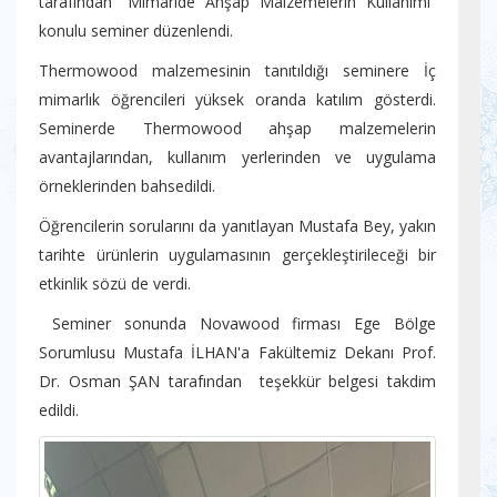
tarafından “Mimaride Ahşap Malzemelerin Kullanımı”
konulu seminer düzenlendi.
Thermowood malzemesinin tanıtıldığı seminere İç
mimarlık öğrencileri yüksek oranda katılım gösterdi.
Seminerde Thermowood ahşap malzemelerin
avantajlarından, kullanım yerlerinden ve uygulama
örneklerinden bahsedildi.
Öğrencilerin sorularını da yanıtlayan Mustafa Bey, yakın
tarihte ürünlerin uygulamasının gerçekleştirileceği bir
etkinlik sözü de verdi.
Seminer sonunda Novawood firması Ege Bölge
Sorumlusu Mustafa İLHAN'a Fakültemiz Dekanı Prof.
Dr. Osman ŞAN tarafından teşekkür belgesi takdim
edildi.