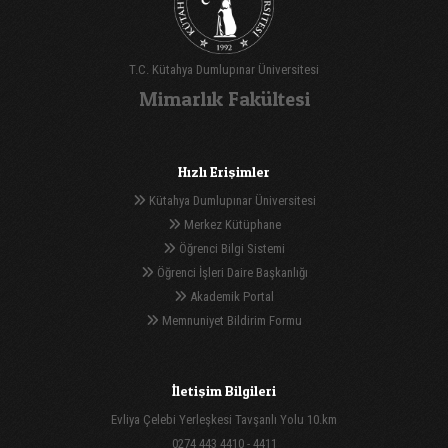
T.C. Kütahya Dumlupınar Üniversitesi
Mimarlık Fakültesi
Hızlı Erişimler
Kütahya Dumlupınar Üniversitesi
Merkez Kütüphane
Öğrenci Bilgi Sistemi
Öğrenci İşleri Daire Başkanlığı
Akademik Portal
Memnuniyet Bildirim Formu
İletişim Bilgileri
Evliya Çelebi Yerleşkesi Tavşanlı Yolu 10.km
0274 443 4410 - 4411